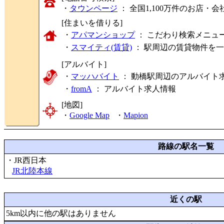
・
タウンページ
： 全国1,100万件のお店
[住まいを借りる]
・
アパマンショップ
： こだわり検索メニュ
・
スマイティ(賃貸)
： 駅周辺の賃貸物件を
[アルバイト]
・
マッハバイト
： 動橋駅周辺のアルバイト
・
fromA
：
アルバイト求人情報
[地図]
・
Google Map
・
Mapion
路線の駅名一覧
・JR西日本
JR北陸本線
近くの駅
5km以内に他の駅はありません